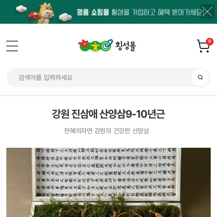
0
강원 진삼애 산양삼9-10년근
천혜의자연 강원의 건강한 산양삼