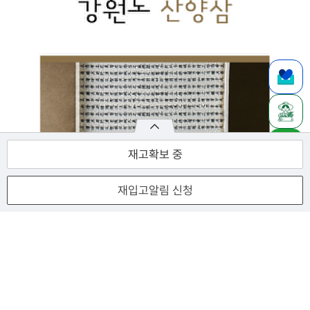
재고확보 중
재입고알림 신청