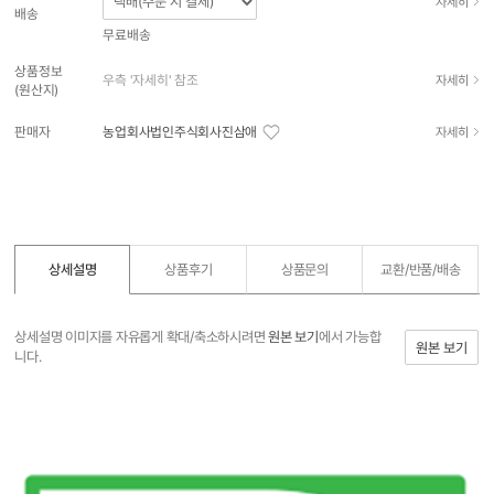
자세히
배송
무료배송
상품정보
우측 '자세히' 참조
자세히
(원산지)
판매자
농업회사법인주식회사진삼애
자세히
상세설명
상품후기
상품문의
교환/반품/
배송
상세설명 이미지를 자유롭게 확대/축소하시려면
원본 보기
에서 가능합
원본 보기
니다.