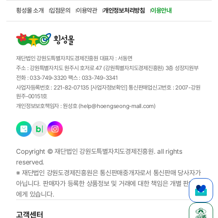
횡성몰 소개
입점문의
이용약관
개인정보처리방침
이용안내
재단법인 강원도특별자치도경제진흥원
대표자 :
서동면
주소 :
강원특별자치도 원주시 호저로 47 (강원특별자치도경제진흥원) 3층 성장지원부
전화 :
033-749-3320
팩스 :
033-749-3341
사업자등록번호 :
221-82-07135
[사업자정보확인]
통신판매업신고번호 :
2007-강원
원주-00151호
개인정보보호책임자 :
원성호 (
help@hoengseong-mall.com
)
Copyright ©
재단법인 강원도특별자치도경제진흥원.
all rights
reserved.
※ 재단법인 강원도경제진흥원은 통신판매중개자로서 통신판매 당사자가
아닙니다. 판매자가 등록한 상품정보 및 거래에 대한 책임은 개별 판매자
에게 있습니다.
고객센터