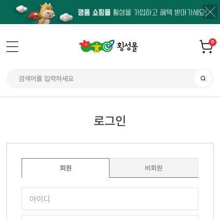
0
로그인
회원
비회원