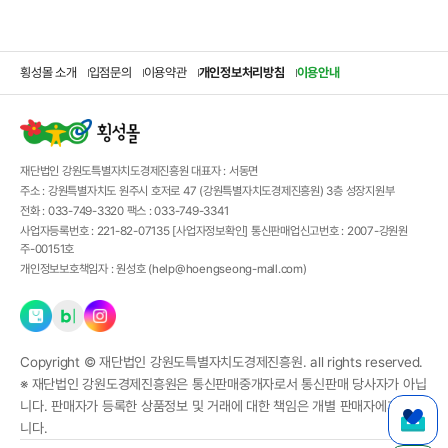
횡성몰 소개
입점문의
이용약관
개인정보처리방침
이용안내
재단법인 강원도특별자치도경제진흥원
대표자 :
서동면
주소 :
강원특별자치도 원주시 호저로 47 (강원특별자치도경제진흥원) 3층 성장지원부
전화 :
033-749-3320
팩스 :
033-749-3341
사업자등록번호 :
221-82-07135
[사업자정보확인]
통신판매업신고번호 :
2007-강원원
주-00151호
개인정보보호책임자 :
원성호 (
help@hoengseong-mall.com
)
Copyright ©
재단법인 강원도특별자치도경제진흥원.
all rights reserved.
※ 재단법인 강원도경제진흥원은 통신판매중개자로서 통신판매 당사자가 아닙
니다. 판매자가 등록한 상품정보 및 거래에 대한 책임은 개별 판매자에게 있습
니다.