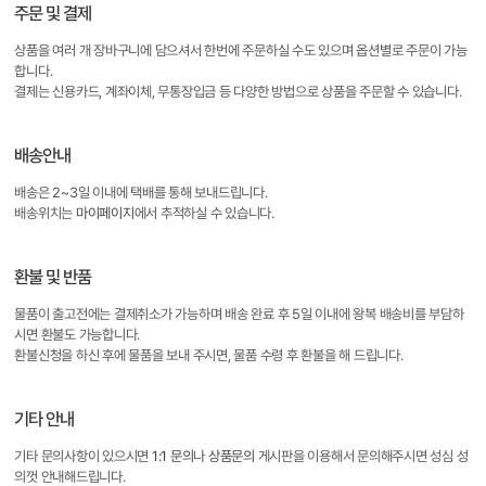
주문 및 결제
상품을 여러 개 장바구니에 담으셔서 한번에 주문하실 수도 있으며 옵션별로 주문이 가능
합니다.
결제는 신용카드, 계좌이체, 무통장입금 등 다양한 방법으로 상품을 주문할 수 있습니다.
배송안내
배송은 2~3일 이내에 택배를 통해 보내드립니다.
배송위치는
마이페이지
에서 추적하실 수 있습니다.
환불 및 반품
물품이 출고전에는 결제취소가 가능하며 배송 완료 후 5일 이내에 왕복 배송비를 부담하
시면 환불도 가능합니다.
환불신청을 하신 후에 물품을 보내 주시면, 물품 수령 후 환불을 해 드립니다.
기타 안내
기타 문의사항이 있으시면
1:1 문의
나
상품문의
게시판을 이용해서 문의해주시면 성심 성
의껏 안내해드립니다.