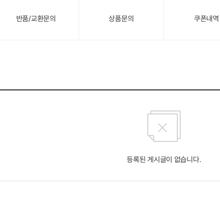
반품/교환문의
상품문의
쿠폰내역
등록된 게시글이 없습니다.