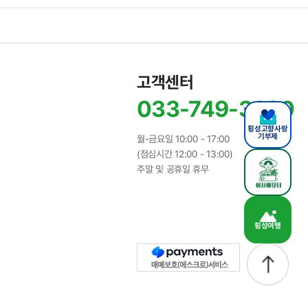
고객센터
033-749-3320
횡성고향사랑
기부제
월-금요일 10:00 - 17:00
(점심시간 12:00 - 13:00)
주말 및 공휴일 휴무
횡성여행