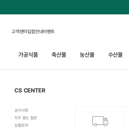
고객센터
입점안내
이벤트
가공식품
축산물
농산물
수산물
CS CENTER
공지사항
자주 묻는 질문
상품문의