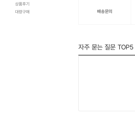
상품후기
배송문의
대량구매
자주 묻는 질문
TOP5