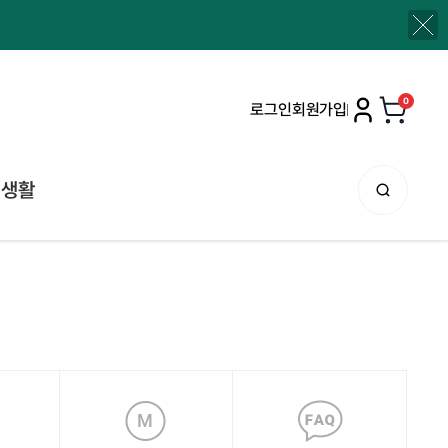
0
로그인
회원가입
생활