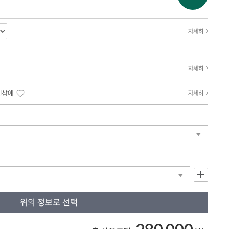
자세히
자세히
진삼애
자세히
+
위의 정보로 선택