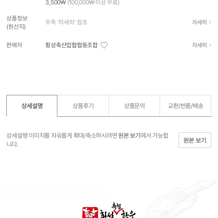
3,500₩
(100,000₩ 이상 무료)
상품정보
우측 '자세히' 참조
자세히
(원산지)
판매자
횡성축산업협협동조합
자세히
상세설명
상품후기
상품문의
교환/반품/
배송
상세설명 이미지를 자유롭게 확대/축소하시려면
원본 보기
에서 가능합
원본 보기
니다.