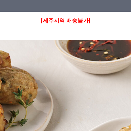
[제주지역 배송불가]